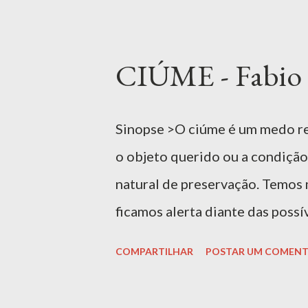
infância, seu repertório emocio
propício a registrar esses mom
desenvolver a empatia e a luta 
CIÚME - Fabio G
para: 0 — 6 anos, EI Ler livr
exclusivo para alunos e professo
Sinopse >O ciúme é um medo re
mail CASJ. Comprar Livro |
o objeto querido ou a condição
OBRA "Saudade" , de Fábio Gon
natural de preservação. Temos 
de um sentimento único e, ao m
ficamos alerta diante das poss
ser provocado por uma falta de 
COMPARTILHAR
POSTAR UM COMENT
confiança na outra pessoa. Para
reforçarmos o sentimento de s