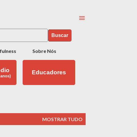
Buscar
fulness
Sobre Nós
dio
Educadores
 anos)
MOSTRAR TUDO