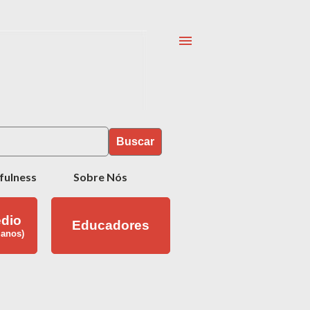
Buscar
fulness
Sobre Nós
dio
Educadores
 anos)