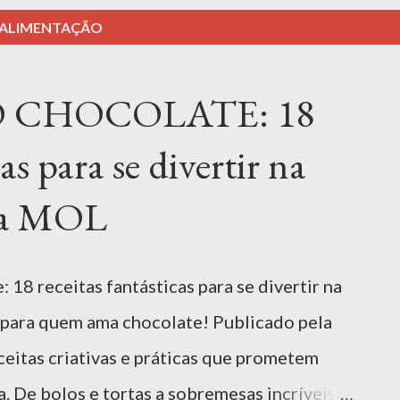
ALIMENTAÇÃO
 CHOCOLATE: 18
cas para se divertir na
ora MOL
18 receitas fantásticas para se divertir na
 para quem ama chocolate! Publicado pela
ceitas criativas e práticas que prometem
. De bolos e tortas a sobremesas incríveis,