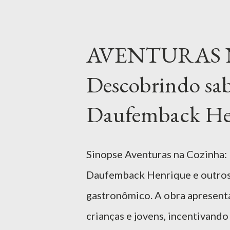
para auxiliar na formação emocio
uma excelente ferramenta para s
AVENTURAS 
promovendo uma educação signif
Descobrindo sab
livro Baixar Livro | Downlo
OBRA "A Gritadeira" é uma obra
Daufemback Hen
envolvente, a importância de e
saudável. Sandra Aymone apresen
Sinopse Aventuras na Cozinha:
Daufemback Henrique e outros, 
gastronômico. A obra apresenta 
crianças e jovens, incentivand