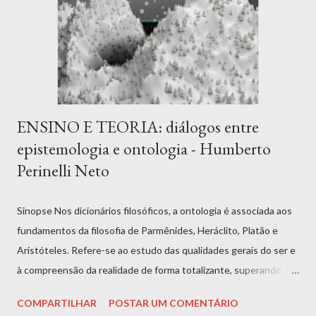
ENSINO E TEORIA: diálogos entre
epistemologia e ontologia - Humberto
Perinelli Neto
Sinopse Nos dicionários filosóficos, a ontologia é associada aos
fundamentos da filosofia de Parmênides, Heráclito, Platão e
Aristóteles. Refere-se ao estudo das qualidades gerais do ser e
à compreensão da realidade de forma totalizante, superando
explicações fragmentadas. A ontologia enfrenta o desafio de
COMPARTILHAR
POSTAR UM COMENTÁRIO
superar o dualismo entre idealismo e empirismo. Ao longo dos